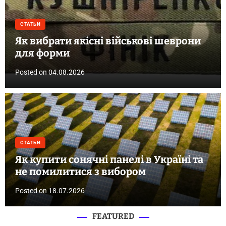
СТАТЬИ
Як вибрати якісні військові шеврони
для форми
Posted on
04.08.2026
СТАТЬИ
Як купити сонячні панелі в Україні та
не помилитися з вибором
Posted on
18.07.2026
FEATURED