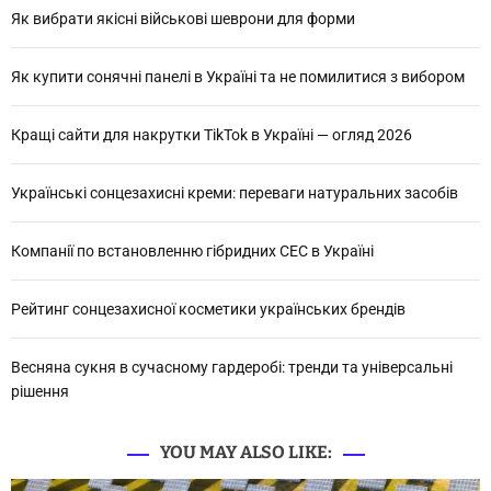
и
Як вибрати якісні військові шеврони для форми
:
Як купити сонячні панелі в Україні та не помилитися з вибором
Кращі сайти для накрутки TikTok в Україні — огляд 2026
Українські сонцезахисні креми: переваги натуральних засобів
Компанії по встановленню гібридних СЕС в Україні
Рейтинг сонцезахисної косметики українських брендів
Весняна сукня в сучасному гардеробі: тренди та універсальні
рішення
YOU MAY ALSO LIKE: