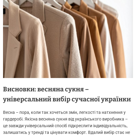
Висновки: весняна сукня –
універсальний вибір сучасної українки
Весна – пора, коли так хочеться змін, легкості та натхнення у
гардеробі. Якісна весняна сукня від українського виробника –
це завжди універсальний спосіб підкреслити індивідуальність,
залишатись у тренді та цінувати комфорт. Вдалий вибір стає не