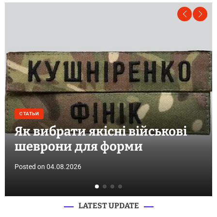
СТАТЬИ
Як купити сонячні панелі в
Україні та не помилитися з
вибором
Posted on
18.07.2026
LATEST UPDATE