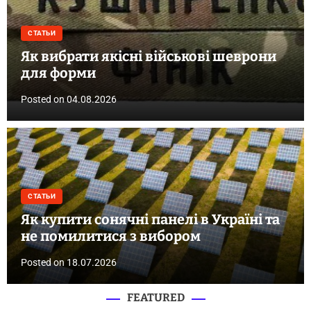
СТАТЬИ
Як вибрати якісні військові шеврони
для форми
Posted on
04.08.2026
СТАТЬИ
Як купити сонячні панелі в Україні та
не помилитися з вибором
Posted on
18.07.2026
FEATURED