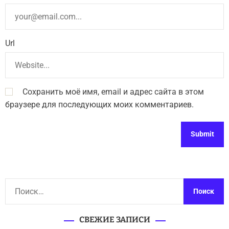
Url
Сохранить моё имя, email и адрес сайта в этом
браузере для последующих моих комментариев.
Н
а
й
СВЕЖИЕ ЗАПИСИ
т