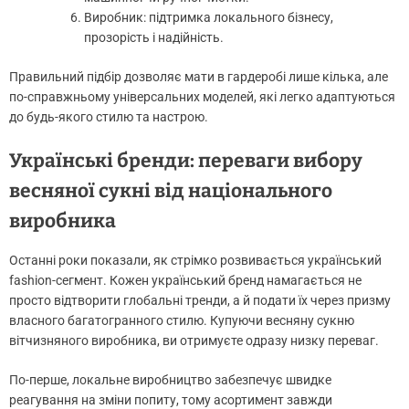
Виробник: підтримка локального бізнесу,
прозорість і надійність.
Правильний підбір дозволяє мати в гардеробі лише кілька, але
по-справжньому універсальних моделей, які легко адаптуються
до будь-якого стилю та настрою.
Українські бренди: переваги вибору
весняної сукні від національного
виробника
Останні роки показали, як стрімко розвивається український
fashion-сегмент. Кожен український бренд намагається не
просто відтворити глобальні тренди, а й подати їх через призму
власного багатогранного стилю. Купуючи весняну сукню
вітчизняного виробника, ви отримуєте одразу низку переваг.
По-перше, локальне виробництво забезпечує швидке
реагування на зміни попиту, тому асортимент завжди