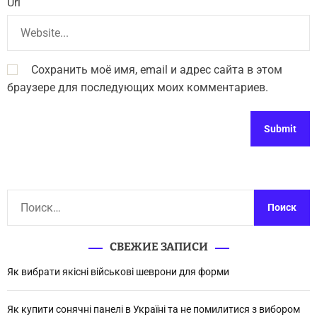
Url
Сохранить моё имя, email и адрес сайта в этом
браузере для последующих моих комментариев.
Н
а
й
СВЕЖИЕ ЗАПИСИ
т
и
Як вибрати якісні військові шеврони для форми
:
Як купити сонячні панелі в Україні та не помилитися з вибором