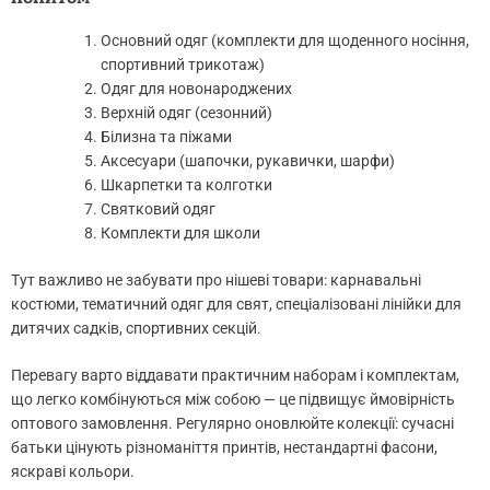
Основний одяг (комплекти для щоденного носіння,
спортивний трикотаж)
Одяг для новонароджених
Верхній одяг (сезонний)
Білизна та піжами
Аксесуари (шапочки, рукавички, шарфи)
Шкарпетки та колготки
Святковий одяг
Комплекти для школи
Тут важливо не забувати про нішеві товари: карнавальні
костюми, тематичний одяг для свят, спеціалізовані лінійки для
дитячих садків, спортивних секцій.
Перевагу варто віддавати практичним наборам і комплектам,
що легко комбінуються між собою — це підвищує ймовірність
оптового замовлення. Регулярно оновлюйте колекції: сучасні
батьки цінують різноманіття принтів, нестандартні фасони,
яскраві кольори.