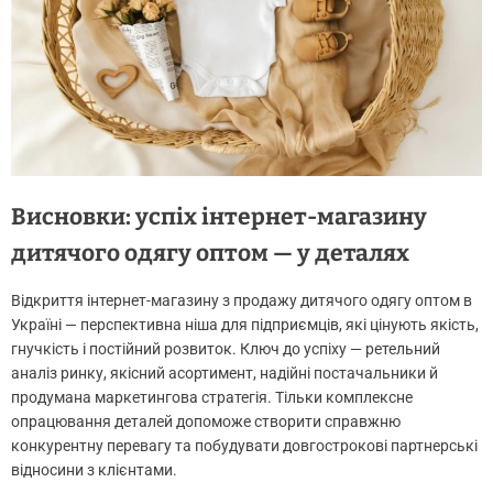
Висновки: успіх інтернет-магазину
дитячого одягу оптом — у деталях
Відкриття інтернет-магазину з продажу дитячого одягу оптом в
Україні — перспективна ніша для підприємців, які цінують якість,
гнучкість і постійний розвиток. Ключ до успіху — ретельний
аналіз ринку, якісний асортимент, надійні постачальники й
продумана маркетингова стратегія. Тільки комплексне
опрацювання деталей допоможе створити справжню
конкурентну перевагу та побудувати довгострокові партнерські
відносини з клієнтами.