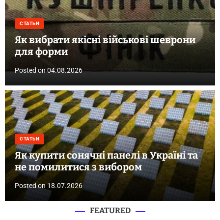
СТАТЬИ
Як вибрати якісні військові шеврони
для форми
Posted on
04.08.2026
СТАТЬИ
Як купити сонячні панелі в Україні та
не помилитися з вибором
Posted on
18.07.2026
FEATURED