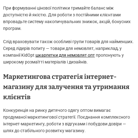
При формуванні цінової політики тримайте баланс між
доступністю й якістю. Для роботи з постійними клієнтами
впровадьте систему накопичувальних знижок, акцій, бонусних
програм.
Слід враховувати також особливі групи товарів для найменших.
Серед лідерів попиту — товари для немовлят, наприклад, у
компанії KidOpt
шкарпетки для немовлят опт
пропонують у
широкому розмаїтті матеріалів і дизайнів.
Маркетингова стратегія інтернет-
магазину для залучення та утримання
клієнтів
Конкуренція на ринку дитячого одягу оптом вимагає
продуманої маркетингової стратегії. Поєднання комплексного
інтернет-маркетингу, роботи з відгуками і побудови довіри —
шлях до стабільного розвитку магазину.