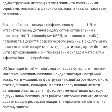
адміністрування, інтеграція з платіжними та логістичними
сервісами, можливість швидко оновлювати каталог і керувати
залишками.
Важливий етап — юридичне оформлення діяльності. Для
інтернет-магазину дитячого одягу оптом оптимальним є
реєстрація ФОП з відповідним КВЕД, отримання ліцензій (за
потреби) та відкриття розрахункового рахунку. Приділіть увагу
питанню якості: товари мають відповідати стандартам безпеки,
бути сертифікованими, з чітко вказаним складом матеріалу й
інформацією про виробника.
UX (user experience) — невід'ємна складова сучасного інтернет-
магазину. Покупцям важливо швидко знаходити потрібний
товар, мати можливість фільтрувати позиції за розміром, віком,
статтю, сезоном, кольором. Картки товару повинні містити
детальний опис, актуальні фото, рекомендації щодо догляду,
відгуки інших покупців. Для роботи з оптовими клієнтами варто
додати модуль реєстрації, відкриття персональних цін і гнучку
систему знижок.