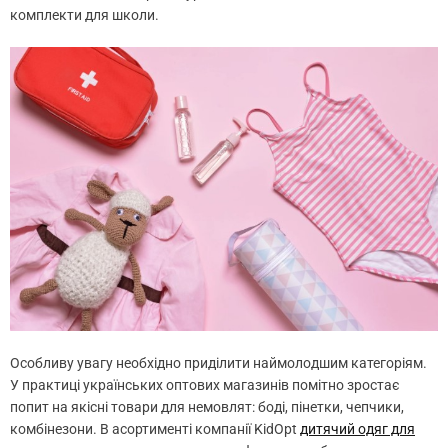
комплекти для школи.
Особливу увагу необхідно приділити наймолодшим категоріям.
У практиці українських оптових магазинів помітно зростає
попит на якісні товари для немовлят: боді, пінетки, чепчики,
комбінезони. В асортименті компанії KidOpt
дитячий одяг для