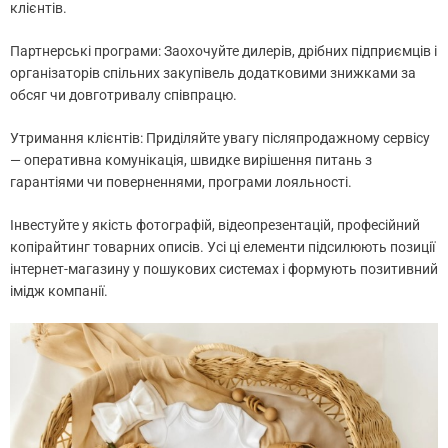
клієнтів.
Партнерські програми: Заохочуйте дилерів, дрібних підприємців і
організаторів спільних закупівель додатковими знижками за
обсяг чи довготривалу співпрацю.
Утримання клієнтів: Приділяйте увагу післяпродажному сервісу
— оперативна комунікація, швидке вирішення питань з
гарантіями чи поверненнями, програми лояльності.
Інвестуйте у якість фотографій, відеопрезентацій, професійний
копірайтинг товарних описів. Усі ці елементи підсилюють позиції
інтернет-магазину у пошукових системах і формують позитивний
імідж компанії.